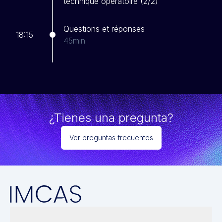
technique opératoire (2/2)
Questions et réponses
18:15
45min
¿Tienes una pregunta?
Ver preguntas frecuentes