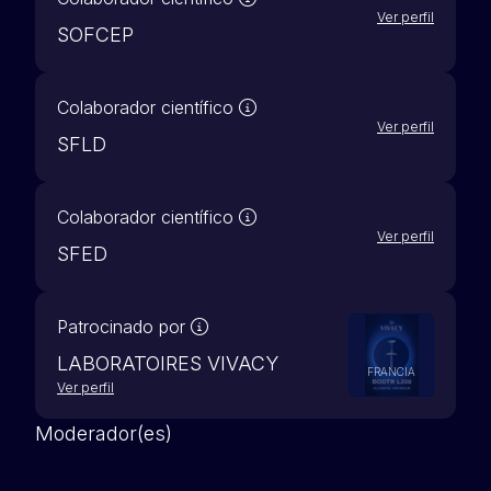
Ver perfil
SOFCEP
Nuestros socios científicos 
Colaborador científico
Ver perfil
SFLD
Nuestros socios científicos 
Colaborador científico
Ver perfil
SFED
Un webinar patrocinado implica una
Patrocinado por
LABORATOIRES VIVACY
FRANCIA
Ver perfil
Moderador(es)