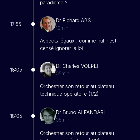
paradigme ?
Dr Richard ABS
17:55
10min
Aspects légaux : comme nul n’est
censé ignorer la loi
Dr Charles VOLPEI
18:05
05min
Orchestrer son retour au plateau
technique opératoire (1/2)
Dr Bruno ALFANDARI
18:05
05min
Orchestrer son retour au plateau