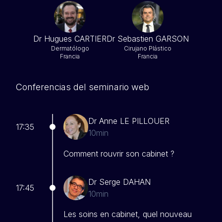
Dr Hugues CARTIER
Dr Sebastien GARSON
Dermatólogo
Cirujano Plástico
Francia
Francia
Conferencias del seminario web
Dr Anne LE PILLOUER
17:35
10min
Comment rouvrir son cabinet ?
Dr Serge DAHAN
17:45
10min
Les soins en cabinet, quel nouveau