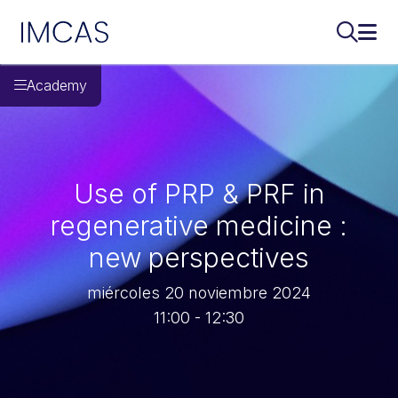
IMCAS
Buscar..
Abri
Ir al contenido principal
Academy
Use of PRP & PRF in
regenerative medicine :
new perspectives
miércoles 20 noviembre 2024
11:00 - 12:30