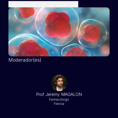
Volver a todos los seminarios web
Moderador(es)
Prof Jeremy MAGALON
Farmacólogo
Francia