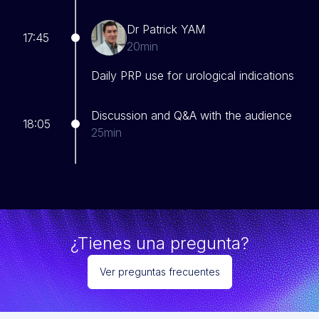
Dr Patrick YAM
17:45
20min
Daily PRP use for urological indications
Discussion and Q&A with the audience
18:05
25min
¿Tienes una pregunta?
Ver preguntas frecuentes