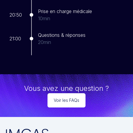
Prise en charge médicale
20:50
10min
Questions & réponses
21:00
20min
Vous avez une question ?
Voir les FAQs