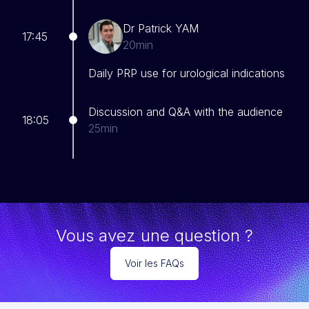
Dr Patrick YAM
17:45
20min
Daily PRP use for urological indications
Discussion and Q&A with the audience
18:05
25min
Vous avez une question ?
Voir les FAQs