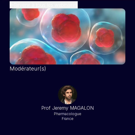
Revenir à tous les webinaires
Modérateur(s)
Prof Jeremy MAGALON
Pharmacologue
France