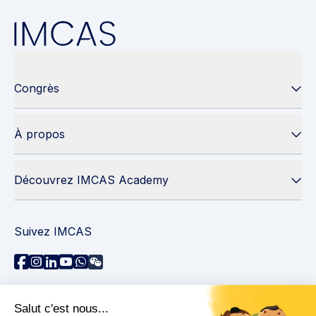
Congrès
À propos
Découvrez IMCAS Academy
Suivez IMCAS
Besoin d'aide ?