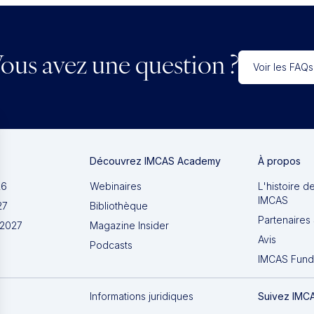
ous avez une question ?
Voir les FAQs
Découvrez IMCAS Academy
À propos
26
Webinaires
L'histoire d
IMCAS
27
Bibliothèque
Partenaires 
 2027
Magazine Insider
Avis
Podcasts
IMCAS Fund
Informations juridiques
Suivez IMC