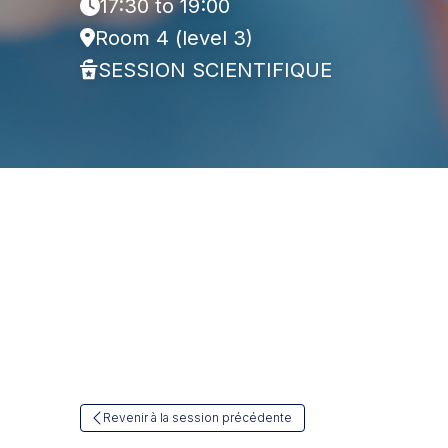
17:30 to 19:00
Room 4 (level 3)
SESSION SCIENTIFIQUE
Revenir à la session précédente