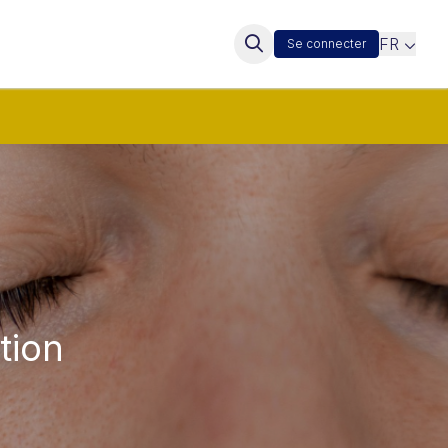
FR
Se connecter
tion