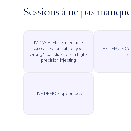
Sessions à ne pas manqu
IMCAS ALERT - Injectable
cases - "when subtle goes
LIVE DEMO - Cor
wrong" complications in high-
x2
precision injecting
LIVE DEMO - Upper face