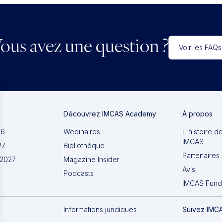
ous avez une question ?
Voir les FAQs
Découvrez IMCAS Academy
À propos
26
Webinaires
L'histoire d
IMCAS
27
Bibliothèque
Partenaires 
 2027
Magazine Insider
Avis
Podcasts
IMCAS Fund
Informations juridiques
Suivez IMC