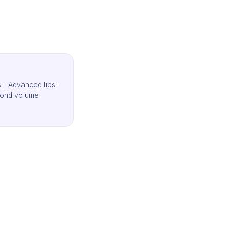
s - Advanced lips -
ond volume