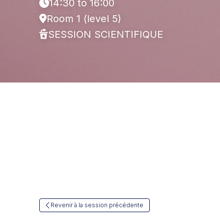
14:30 to 16:00
Room 1 (level 5)
SESSION SCIENTIFIQUE
Revenir à la session précédente