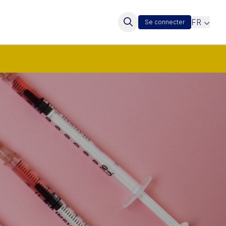
FR
Se connecter