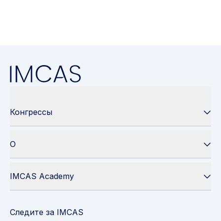
Конгрессы
О
IMCAS Academy
Следите за IMCAS