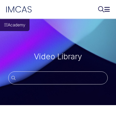
IMCAS
Поиск..
Откр
Перейти к основному содержимому
Academy
Video Library