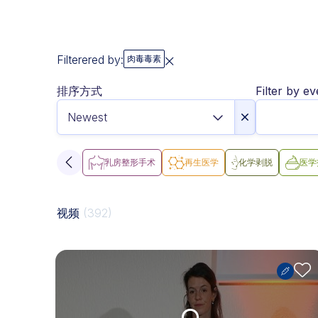
Filterered by:
肉毒毒素
排序方式
Filter by ev
乳房整形手术
再生医学
化学剥脱
医学
视频
(392)
Upgrade needed