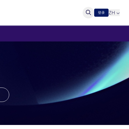
ZH
登录