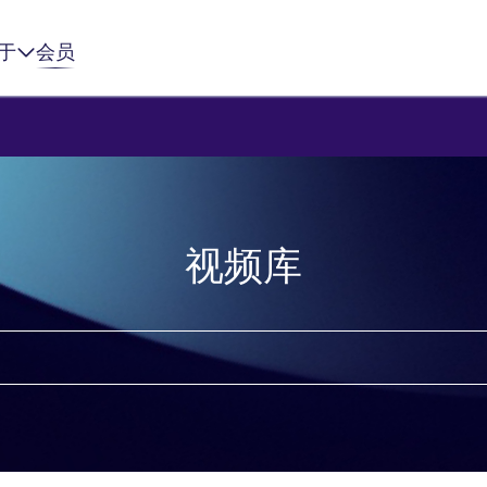
于
会员
视频库