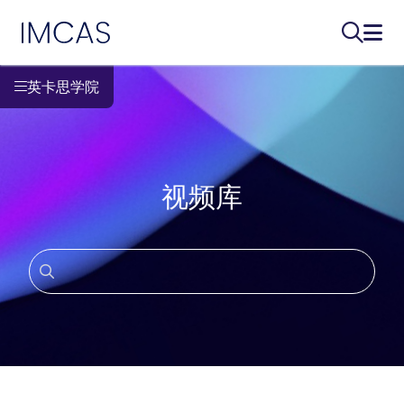
IMCAS
搜索...
打开
跳转到主要内容
英卡思学院
视频库