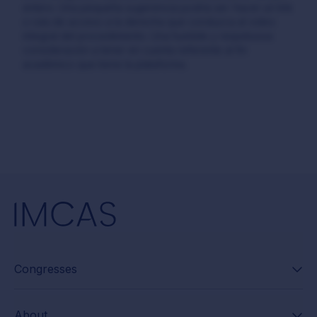
entero. Una pequeña sugerencia podría ser: hacer un link
o ruta de acceso a la derecha que conduzca al video
integral del procedimiento. Una humilde y respetuosa
consideración a tener en cuenta referente al fin
académico que tiene la plataforma.
Congresses
About