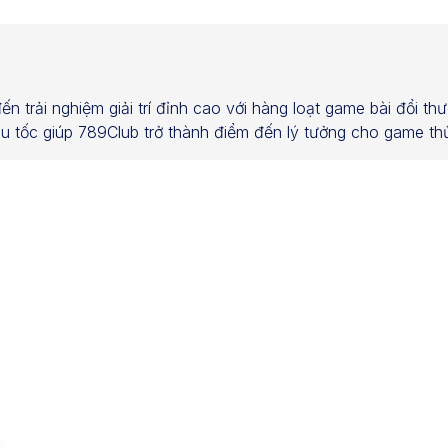
 trải nghiệm giải trí đỉnh cao với hàng loạt game bài đổi thư
êu tốc giúp 789Club trở thành điểm đến lý tưởng cho game th