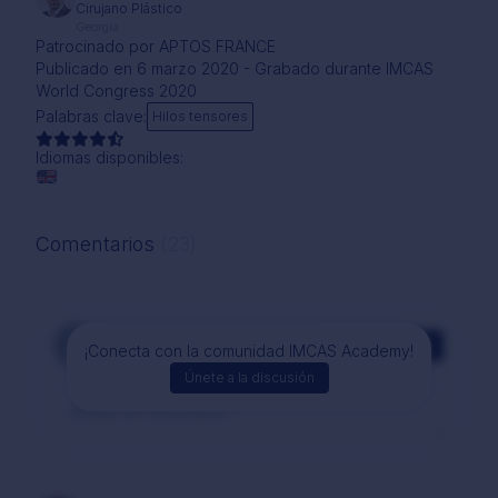
Cirujano Plástico
Georgia
Patrocinado por APTOS FRANCE
Publicado en 6 marzo 2020 - Grabado durante IMCAS
World Congress 2020
Palabras clave:
Hilos tensores
Idiomas disponibles:
Comentarios
(23)
Comentarios
¡Conecta con la comunidad IMCAS Academy!
Únete a la discusión