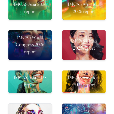
IMCAS Asia 2026
IMCAS Americas
report
2026 report
IMCAS World
IMCAS China
Congress 2026
2025 report
report
IMCAS Asia 2025
IMCAS Americas
report
2025 report
Índice de