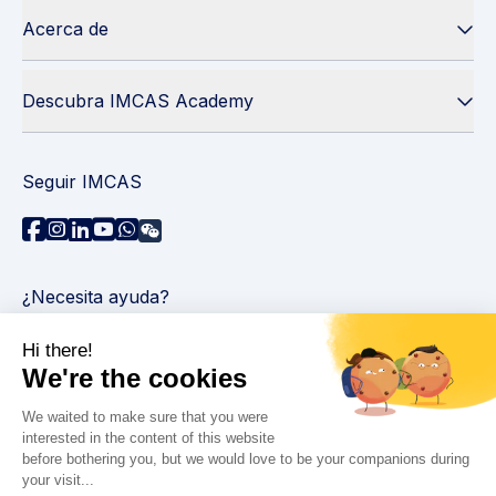
Acerca de
Descubra IMCAS Academy
Seguir IMCAS
¿Necesita ayuda?
Contáctenos
Leer preguntas frecuentes
Política de privacidad
Información legal