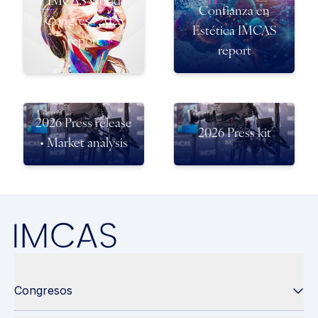
IMCAS World
Confianza en
Congress 2025
Estética IMCAS
report
report
2026 Press release
2026 Press kit
• Market analysis
Congresos