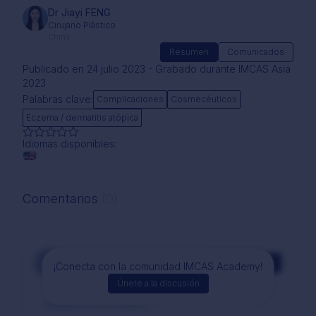
Dr Jiayi FENG
Cirujano Plástico
China
Resumen
Comunicados
Publicado en 24 julio 2023 - Grabado durante IMCAS Asia
2023
Palabras clave:
Complicaciones
Cosmecéuticos
Eczema / dermatitis atópica
Idiomas disponibles:
Comentarios
(0)
Comentarios
¡Conecta con la comunidad IMCAS Academy!
Únete a la discusión