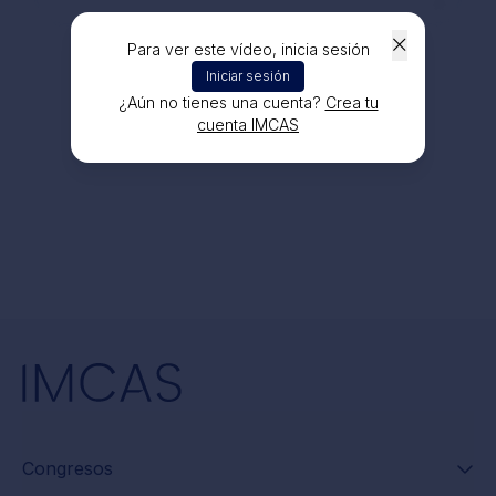
Para ver este vídeo, inicia sesión
Iniciar sesión
¿Aún no tienes una cuenta?
Crea tu
cuenta IMCAS
Congresos