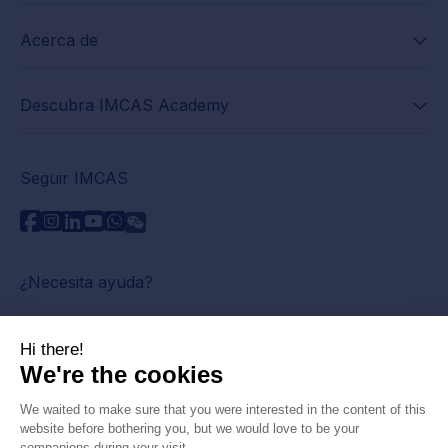
Acerca de
Descubra IMCAS Academy
Seguir IMCAS
¿Necesita ayuda?
Contáctenos
Leer preguntas frecuentes
Política de privacidad
Información legal