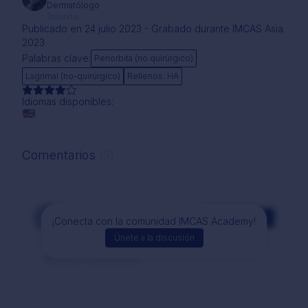
Dermatólogo
Tailandia
Publicado en 24 julio 2023 - Grabado durante IMCAS Asia
2023
Palabras clave:
Periorbita (no quirúrgico)
Lagrimal (no-quirúrgico)
Rellenos: HA
Idiomas disponibles:
Comentarios
(5)
Comentarios
¡Conecta con la comunidad IMCAS Academy!
Únete a la discusión