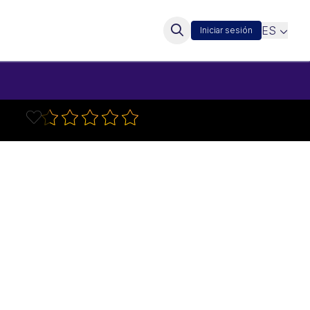
ES
Iniciar sesión