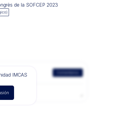
Congrès de la SOFCEP 2023
gico)
Comentarios
unidad IMCAS
usión