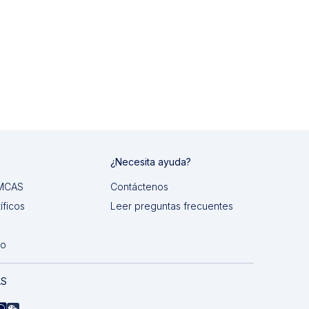
¿Necesita ayuda?
 IMCAS
Contáctenos
íficos
Leer preguntas frecuentes
do
AS