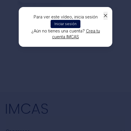
Para ver este vídeo, inicia sesión
Iniciar sesión
¿Aún no tienes una cuenta?
Crea tu
cuenta IMCAS