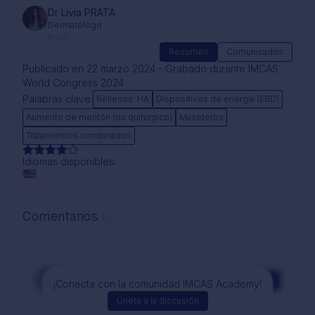
Dr Livia PRATA
Dermatólogo
Brasil
Resumen
Comunicados
Publicado en 22 marzo 2024 - Grabado durante IMCAS
World Congress 2024
Palabras clave:
Rellenos: HA
Dispositivos de energía (EBD)
Aumento de mentón (no quirúrgico)
Maseteros
Tratamientos combinados
Idiomas disponibles:
Comentarios
(0)
Comentarios
¡Conecta con la comunidad IMCAS Academy!
Únete a la discusión