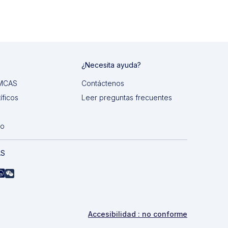
¿Necesita ayuda?
 IMCAS
Contáctenos
íficos
Leer preguntas frecuentes
do
AS
Accesibilidad : no conforme