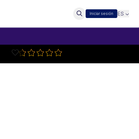
ES
Iniciar sesión