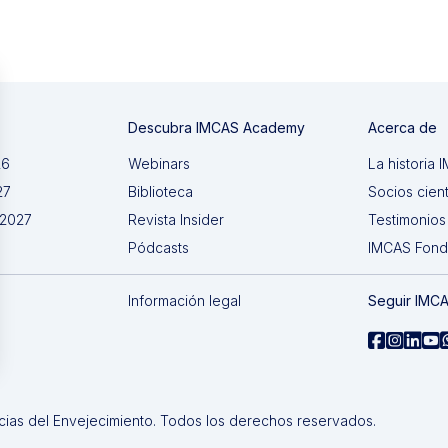
Descubra IMCAS Academy
Acerca de
26
Webinars
La historia
27
Biblioteca
Socios cient
 2027
Revista Insider
Testimonios
Pódcasts
IMCAS Fon
Información legal
Seguir IMC
cias del Envejecimiento. Todos los derechos reservados.