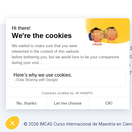
Congresos
IMCAS China 20
IMCAS World 20
IMCAS Americas
IMCAS Asia 2027
Política de
privacidad
© 2026 IMCAS Curso Internacional de Maestría en Cien