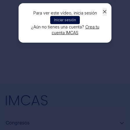
Para ver este vídeo, inicia sesión
Iniciar sesión
¿Aún no tienes una cuenta?
Crea tu
cuenta IMCAS
Congresos