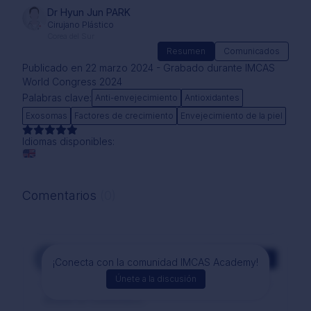
Dr Hyun Jun PARK
Cirujano Plástico
Corea del Sur
Resumen
Comunicados
Publicado en 22 marzo 2024 - Grabado durante IMCAS
World Congress 2024
Palabras clave:
Anti-envejecimiento
Antioxidantes
Exosomas
Factores de crecimiento
Envejecimiento de la piel
Idiomas disponibles:
Comentarios
(0)
Comentarios
¡Conecta con la comunidad IMCAS Academy!
Únete a la discusión