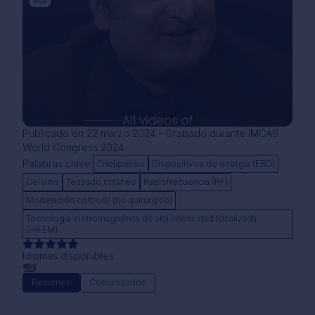
Seguir
Publicado en 22 marzo 2024 - Grabado durante IMCAS
World Congress 2024
Palabras clave:
Criolipólisis
Dispositivos de energía (EBD)
Celulitis
Tensado cutáneo
Radiofrecuencia (RF)
Modelación corporal (no quirúrgico)
Tecnología eletromagnética de alta intensidad focalizada
(HIFEM)
Idiomas disponibles:
Resumen
Comunicados