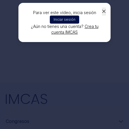
Para ver este vídeo, inicia sesión
Iniciar sesión
¿Aún no tienes una cuenta?
Crea tu
cuenta IMCAS
Congresos