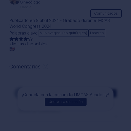
Ginecólogo
Francia
Comunicados
Publicado en 9 abril 2024 - Grabado durante IMCAS
World Congress 2024
Palabras clave:
Vulvovaginal (no quirúrgico)
Láseres
Idiomas disponibles:
Comentarios
(2)
Comentarios
¡Conecta con la comunidad IMCAS Academy!
Únete a la discusión