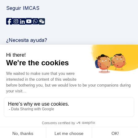
Seguir IMCAS
¿Necesita ayuda?
Contáctenos
Leer preguntas frecuentes
Política de privacidad
Información legal
© 2026 IMCAS Curso Internacional de Maestría en
Ciencias del Envejecimiento. Todos los derechos
reservados.
Accesibilidad : no conforme