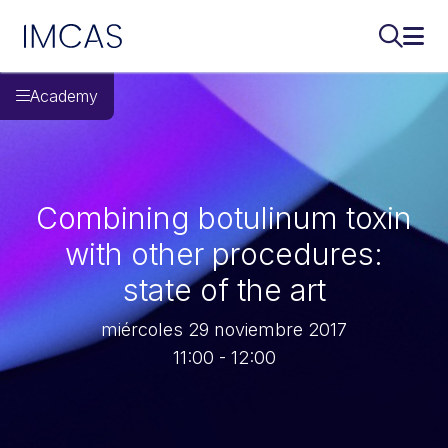
IMCAS
Buscar..
Abri
Ir al contenido principal
Academy
Combining botulinum toxin
with other procedures:
state of the art
miércoles 29 noviembre 2017
11:00 - 12:00