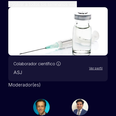
Volver a todos los seminarios web
Nuestros socios científicos 
Colaborador científico
Ver perfil
ASJ
Moderador(es)