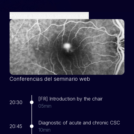
Volver a todos los seminarios web
Conferencias del seminario web
[FR] Introduction by the chair
20:30
05min
Diagnostic of acute and chronic CSC
20:45
10min