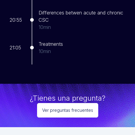
Differences betwen acute and chronic
20:55
CSC
10min
Treatments
21:05
10min
¿Tienes una pregunta?
Ver preguntas frecuentes