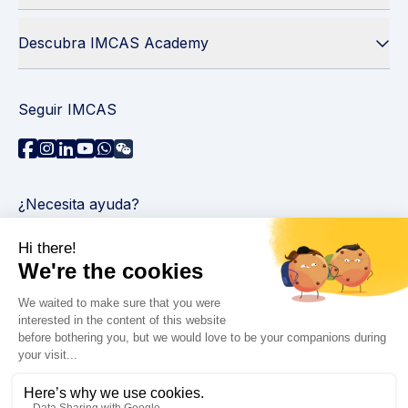
Descubra IMCAS Academy
Seguir IMCAS
¿Necesita ayuda?
Contáctenos
Leer preguntas frecuentes
Política de privacidad
Información legal