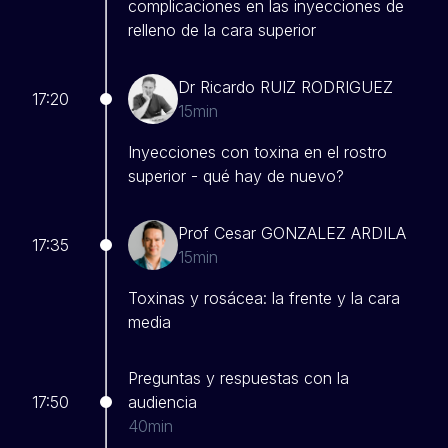
complicaciones en las inyecciones de
relleno de la cara superior
Dr Ricardo RUIZ RODRIGUEZ
17:20
15min
Inyecciones con toxina en el rostro
superior - qué hay de nuevo?
Prof Cesar GONZALEZ ARDILA
17:35
15min
Toxinas y rosácea: la frente y la cara
media
Preguntas y respuestas con la
17:50
audiencia
40min