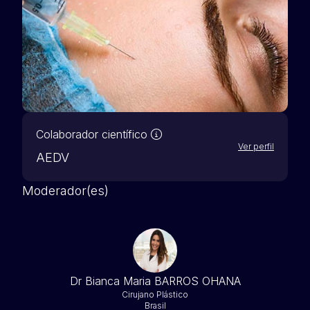
Nuestros socios científicos 
Colaborador científico
Ver perfil
AEDV
Moderador(es)
Dr Bianca Maria BARROS OHANA
Cirujano Plástico
Brasil