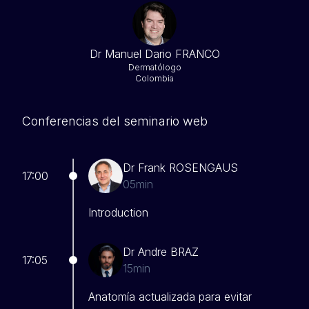
Dr Manuel Dario FRANCO
Dermatólogo
Colombia
Conferencias del seminario web
Dr Frank ROSENGAUS
17:00
05min
Introduction
Dr Andre BRAZ
17:05
15min
Anatomía actualizada para evitar