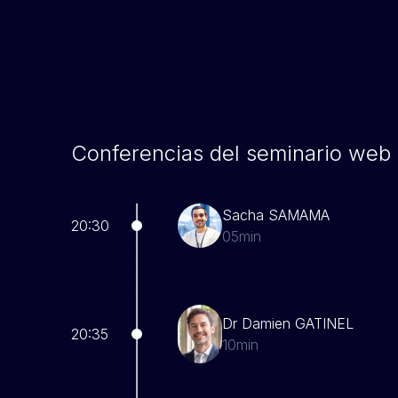
Conferencias del seminario web
Sacha SAMAMA
20:30
05min
Dr Damien GATINEL
20:35
10min