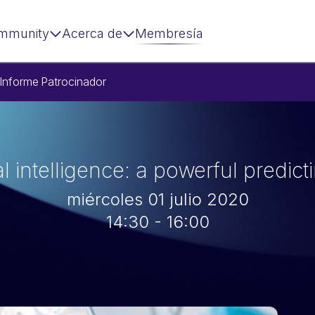
mmunity
Acerca de
Membresía
Informe
Patrocinador
ial intelligence: a powerful predict
miércoles 01 julio 2020
14:30 - 16:00