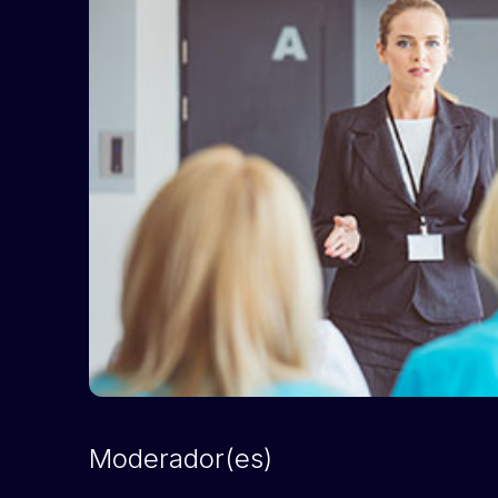
Moderador(es)