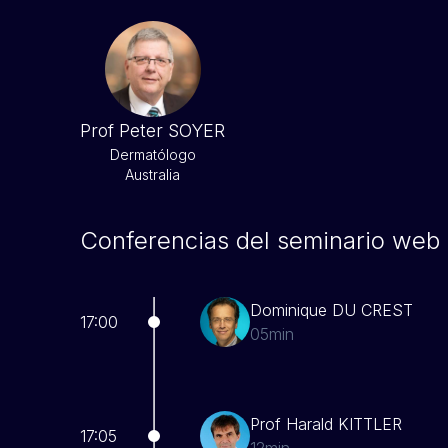
Prof Peter SOYER
Dermatólogo
Australia
Conferencias del seminario web
Dominique DU CREST
17:00
05min
Prof Harald KITTLER
17:05
12min