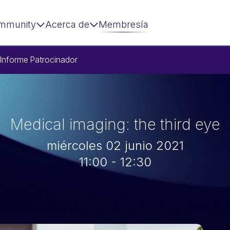
mmunity
Acerca de
Membresía
Informe
Patrocinador
Medical imaging: the third eye
miércoles 02 junio 2021
11:00 - 12:30