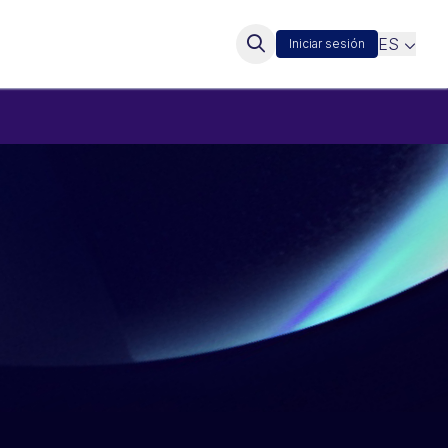
ES
Iniciar sesión