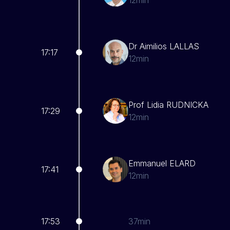
Dr Aimilios LALLAS
17:17
12min
Prof Lidia RUDNICKA
17:29
12min
Emmanuel ELARD
17:41
12min
17:53
37min