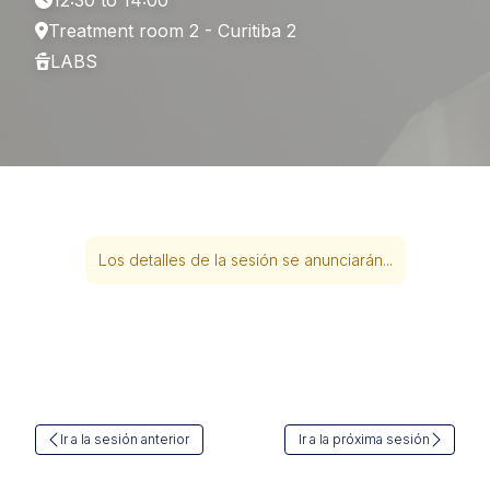
12:30 to 14:00
Treatment room 2 - Curitiba 2
LABS
Los detalles de la sesión se anunciarán...
Ir a la sesión anterior
Ir a la próxima sesión