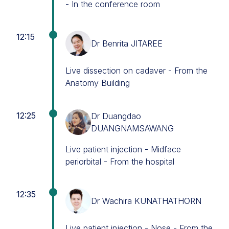
- In the conference room
12:15
Dr Benrita JITAREE
Live dissection on cadaver - From the
Anatomy Building
12:25
Dr Duangdao
DUANGNAMSAWANG
Live patient injection - Midface
periorbital - From the hospital
12:35
Dr Wachira KUNATHATHORN
Live patient injection - Nose - From the