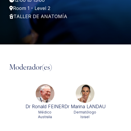
12:00 to 13:00
Room 1 - Level 2
TALLER DE ANATOMÍA
Moderador(es)
Dr Ronald FEINER
Dr Marina LANDAU
Médico
Dermatólogo
Australia
Israel