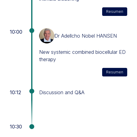
Resumen
10:00
Dr Adellcho Nobel HANSEN
New systemic combined biocellular ED
therapy
Resumen
10:12
Discussion and Q&A
10:30