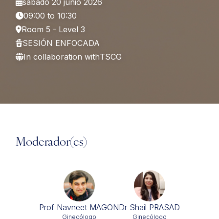
sábado 20 junio 2026
09:00 to 10:30
Room 5 - Level 3
SESIÓN ENFOCADA
In collaboration with
TSCG
Moderador(es)
Prof Navneet MAGON
Dr Shail PRASAD
Ginecólogo
Ginecólogo