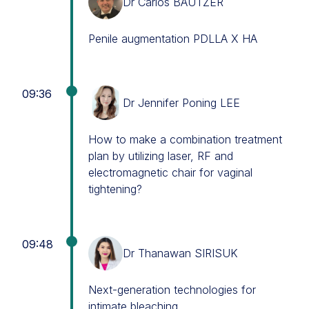
Dr Carlos BAUTZER
Penile augmentation PDLLA X HA
09:36
Dr Jennifer Poning LEE
How to make a combination treatment
plan by utilizing laser, RF and
electromagnetic chair for vaginal
tightening?
09:48
Dr Thanawan SIRISUK
Next-generation technologies for
intimate bleaching