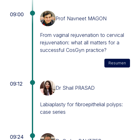
09:00
Prof Navneet MAGON
From vaginal rejuvenation to cervical
rejuvenation: what all matters for a
successful CosGyn practice?
Resumen
09:12
Dr Shail PRASAD
Labiaplasty for fibroepithelial polyps:
case series
09:24