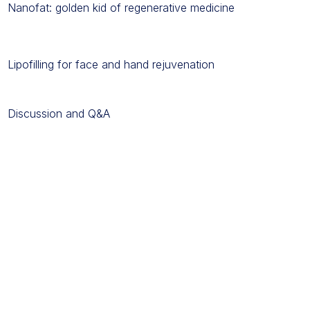
Nanofat: golden kid of regenerative medicine
Lipofilling for face and hand rejuvenation
Discussion and Q&A