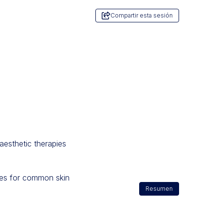
Compartir esta sesión
esthetic therapies
ies for common skin
Resumen