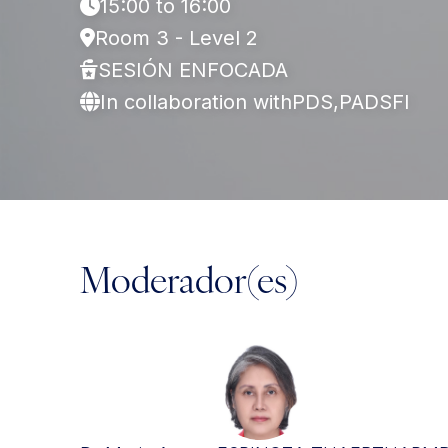
15:00 to 16:00
Room 3 - Level 2
SESIÓN ENFOCADA
In collaboration with
PDS,
PADSFI
Moderador(es)