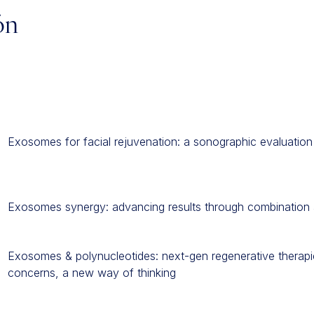
ón
Exosomes for facial rejuvenation: a sonographic evaluation
Exosomes synergy: advancing results through combination a
Exosomes & polynucleotides: next-gen regenerative therap
concerns, a new way of thinking