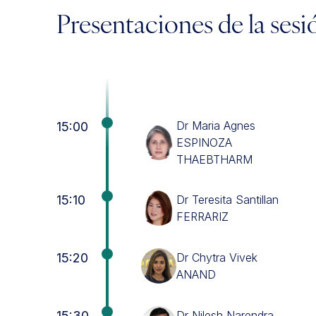
Presentaciones de la sesi
Dr Maria Agnes
15:00
ESPINOZA
THAEBTHARM
15:10
Dr Teresita Santillan
FERRARIZ
15:20
Dr Chytra Vivek
ANAND
15:30
Dr Nilesh Narendra