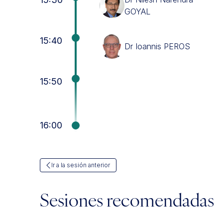
GOYAL
15:40
Dr Ioannis PEROS
15:50
16:00
Ir a la sesión anterior
Sesiones recomendadas