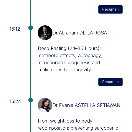
Resumen
15:12
Dr Abraham DE LA ROSA
Deep Fasting (24–36 Hours):
metabolic effects, autophagy,
mitochondrial biogenesis and
implications for longevity
Resumen
15:24
Dr Evania ASTELLA SETIAWAN
From weight loss to body
recomposition: preventing sarcopenic