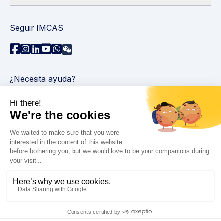
Seguir IMCAS
¿Necesita ayuda?
Contáctenos
Leer preguntas frecuentes
Política de privacidad
Información legal
© 2026 IMCAS Curso Internacional de Maestría en
Ciencias del Envejecimiento. Todos los derechos
reservados.