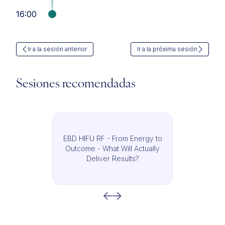
16:00
Ir a la sesión anterior
Ir a la próxima sesión
Sesiones recomendadas
EBD HIFU RF - From Energy to
Outcome - What Will Actually
Deliver Results?