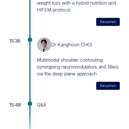
weight loss with a hybrid nutrition and
HIFEM protocol
Resumen
15:36
Dr Kanghoon CHOI
Multimodal shoulder contouring:
synergizing neuromodulators and fillers
via the deep plane approach
Resumen
15:48
Q&A