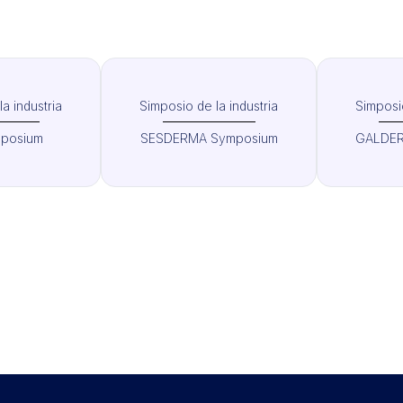
a industria
Simposio de la industria
Simposio
posium
SESDERMA Symposium
GALDER