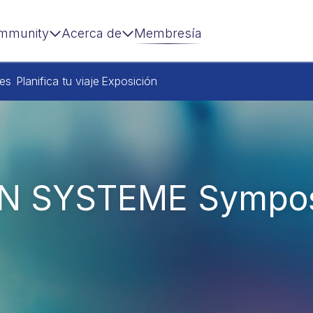
mmunity
Acerca de
Membresía
res
Planifica tu viaje
Exposición
IN SYSTEME Sympo