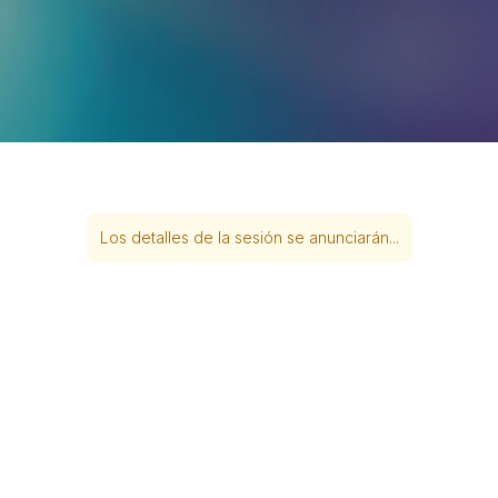
Los detalles de la sesión se anunciarán...