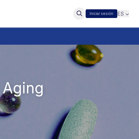
ES
Iniciar sesión
 Aging