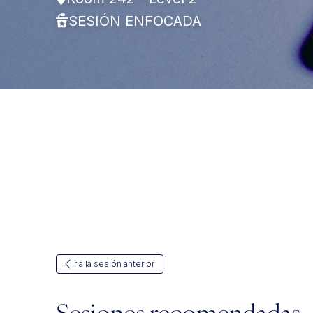
SESIÓN ENFOCADA
Ir a la sesión anterior