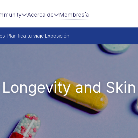
mmunity
Acerca de
Membresía
res
Planifica tu viaje
Exposición
 Longevity and Skin