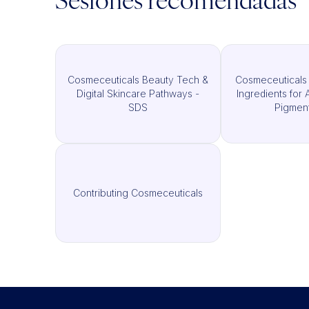
Sesiones recomendadas
Cosmeceuticals Beauty Tech &
Cosmeceuticals
Digital Skincare Pathways -
Ingredients for 
SDS
Pigment
Contributing Cosmeceuticals