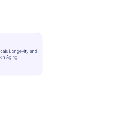
cals Longevity and
kin Aging