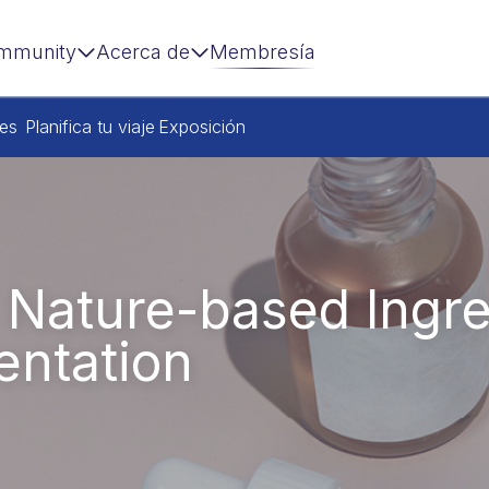
mmunity
Acerca de
Membresía
res
Planifica tu viaje
Exposición
Nature-based Ingred
entation