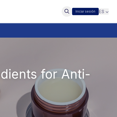
ES
Iniciar sesión
ients for Anti-