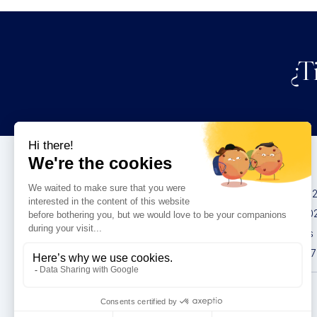
¿T
Congresos
IMCAS China 20
IMCAS World 20
IMCAS Americas
IMCAS Asia 2027
Política de
privacidad