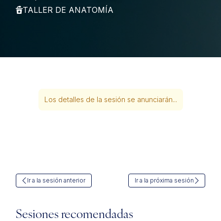
TALLER DE ANATOMÍA
Los detalles de la sesión se anunciarán...
Ir a la sesión anterior
Ir a la próxima sesión
Sesiones recomendadas