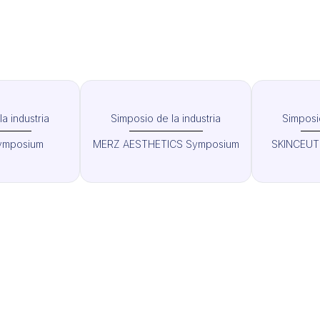
a industria
Simposio de la industria
Simposio
ymposium
MERZ AESTHETICS Symposium
SKINCEUT