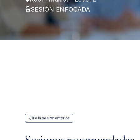
SESIÓN ENFOCADA
Ir a la sesión anterior