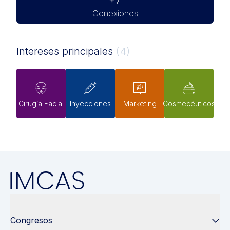
+7
Conexiones
Intereses principales
(4)
Cirugía Facial
Inyecciones
Marketing
Cosmecéuticos
Congresos