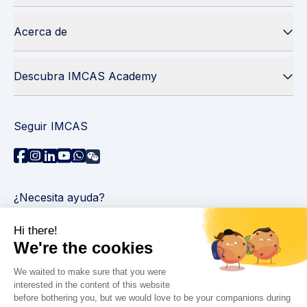
Acerca de
Descubra IMCAS Academy
Seguir IMCAS
¿Necesita ayuda?
Contáctenos
Leer preguntas frecuentes
Política de privacidad