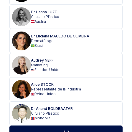
Dr Hanna LUZE
Cirujano Plástico
Austria
Dr Luciana MACEDO DE OLIVEIRA
Dermatólogo
Brasil
Audrey NEFF
Marketing
Estados Unidos
Alice STOCK
Representante de la Industria
Reino Unido
Dr Anand BOLDBAATAR
Cirujano Plástico
Mongolia