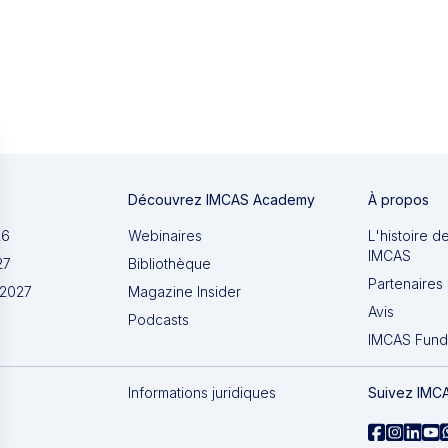
Découvrez IMCAS Academy
À propos
26
Webinaires
L'histoire d
IMCAS
27
Bibliothèque
Partenaires 
 2027
Magazine Insider
Avis
Podcasts
IMCAS Fund
Informations juridiques
Suivez IMC