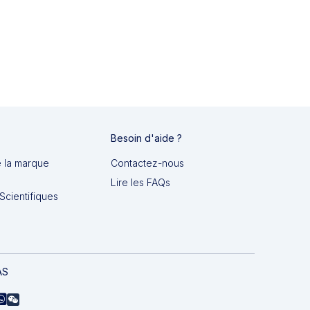
Besoin d'aide ?
e la marque
Contactez-nous
Lire les FAQs
Scientifiques
AS