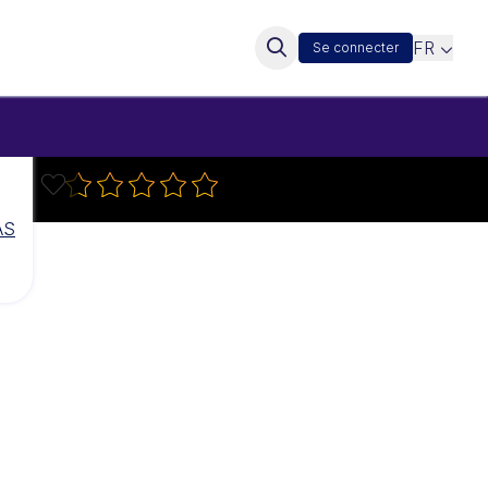
FR
Se connecter
AS