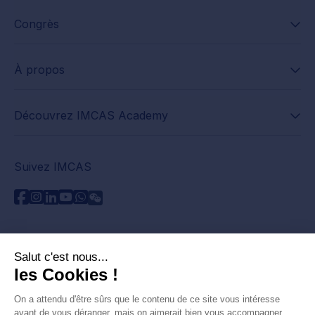
Congrès
À propos
Découvrez IMCAS Academy
Suivez IMCAS
Besoin d'aide ?
Contactez-nous
Lire les FAQs