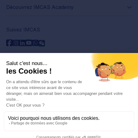
Découvrez IMCAS Academy
Suivez IMCAS
Besoin d'aide ?
Contactez-nous
Lire les FAQs
Politique de confidentialité
Informations juridiques
© 2026 IMCAS International Master Course on Aging