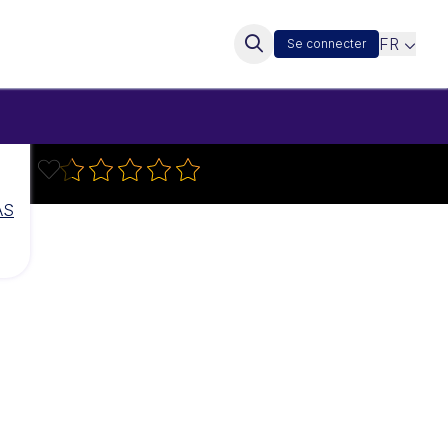
FR
Se connecter
AS