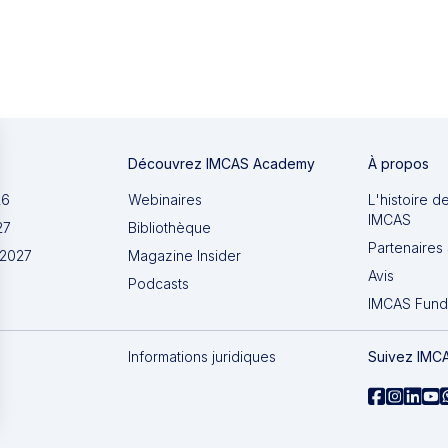
Découvrez IMCAS Academy
À propos
26
Webinaires
L'histoire d
IMCAS
27
Bibliothèque
Partenaires 
 2027
Magazine Insider
Avis
Podcasts
IMCAS Fund
Informations juridiques
Suivez IMC