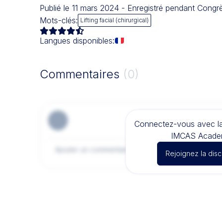
Publié le 11 mars 2024 - Enregistré pendant Con
Mots-clés:
Lifting facial (chirurgical)
Langues disponibles:
Commentaires
(0)
Connectez-vous avec 
IMCAS Acade
Rejoignez la dis