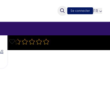
FR
Se connecter
AS