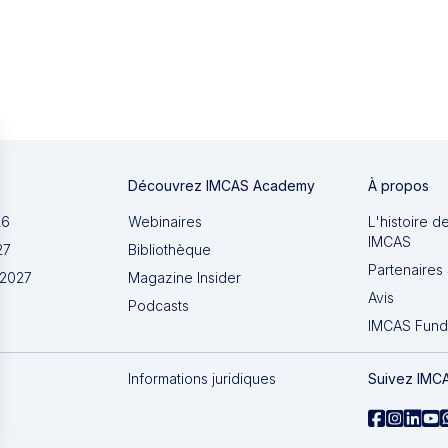
Découvrez IMCAS Academy
À propos
26
Webinaires
L'histoire d
IMCAS
27
Bibliothèque
Partenaires 
 2027
Magazine Insider
Avis
Podcasts
IMCAS Fund
Informations juridiques
Suivez IMC