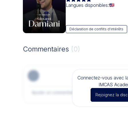
Langues disponibles:
Déclaration de conflits d'intérêts
Commentaires
(0)
Connectez-vous avec 
IMCAS Acade
Rejoignez la dis