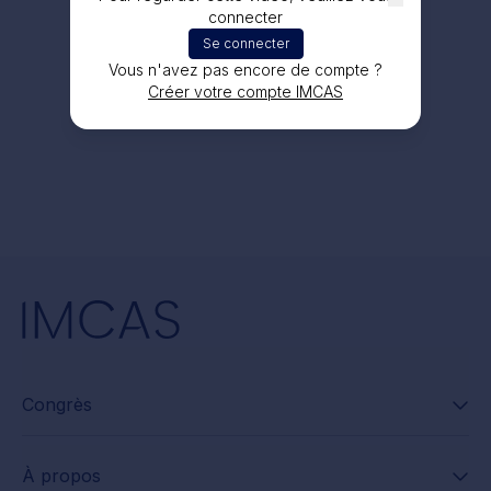
connecter
Se connecter
Vous n'avez pas encore de compte ?
Créer votre compte IMCAS
Congrès
À propos