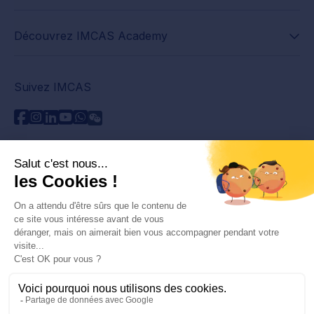
Découvrez IMCAS Academy
Suivez IMCAS
Besoin d'aide ?
Contactez-nous
Lire les FAQs
Politique de confidentialité
Informations juridiques