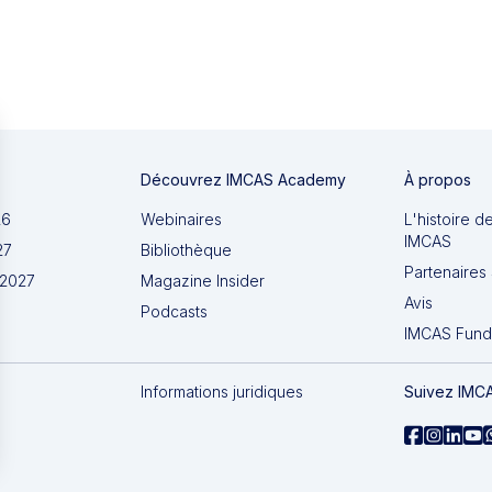
Découvrez IMCAS Academy
À propos
26
Webinaires
L'histoire d
IMCAS
27
Bibliothèque
Partenaires 
 2027
Magazine Insider
Avis
Podcasts
IMCAS Fund
Informations juridiques
Suivez IMC