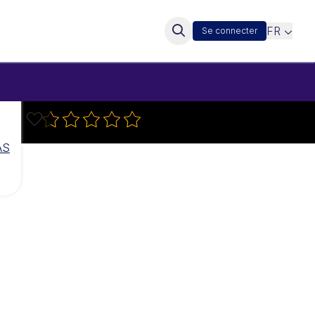
FR
Se connecter
AS