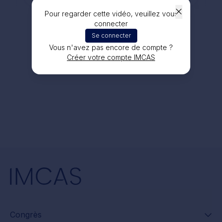
Pour regarder cette vidéo, veuillez vous
connecter
Se connecter
Vous n'avez pas encore de compte ?
Créer votre compte IMCAS
Congrès