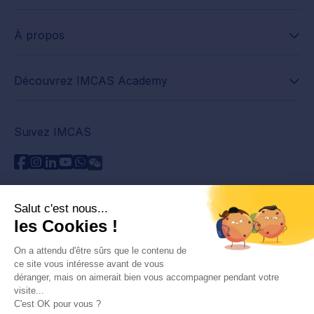
À propos
Découvrez IMCAS Academy
Suivez IMCAS
Besoin d'aide ?
Contactez-nous
Lire les FAQs
Politique de confidentialité