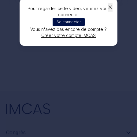
Pour regarder cette vidéo, veuillez vous
connecter
Se connecter
Vous n'avez pas encore de compte ?
Créer votre compte IMCAS
Congrès