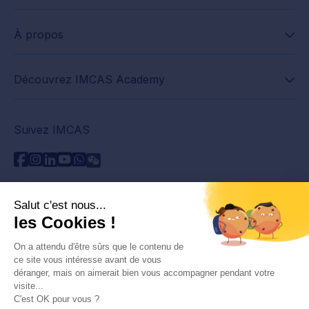
À propos
Découvrez IMCAS Academy
Suivez IMCAS
Besoin d'aide ?
Contactez-nous
Lire les FAQs
Politique de confidentialité