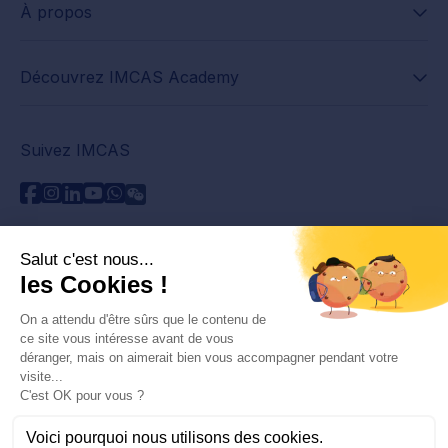
À propos
Découvrez IMCAS Academy
Suivez IMCAS
Besoin d'aide ?
Contactez-nous
Lire les FAQs
Politique de confidentialité
Informations juridiques