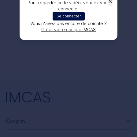
Pour regarder cette vidéo, veuillez vous
connecter
Se connecter
Vous n'avez pas encore de compte ?
Créer votre compte IMCAS
Congrès