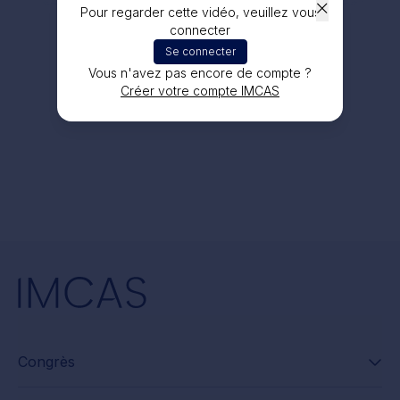
Pour regarder cette vidéo, veuillez vous
connecter
Se connecter
Vous n'avez pas encore de compte ?
Créer votre compte IMCAS
Congrès